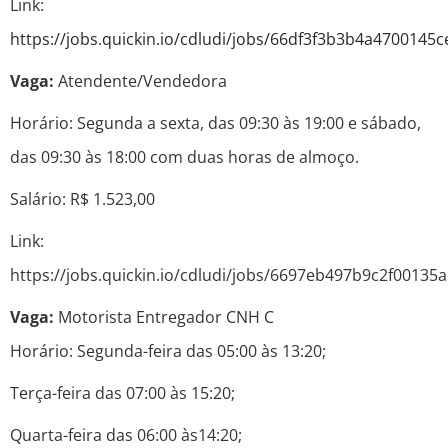
Link:
https://jobs.quickin.io/cdludi/jobs/66df3f3b3b4a4700145c
Vaga:
Atendente/Vendedora
Horário: Segunda a sexta, das 09:30 às 19:00 e sábado,
das 09:30 às 18:00 com duas horas de almoço.
Salário: R$ 1.523,00
Link:
https://jobs.quickin.io/cdludi/jobs/6697eb497b9c2f00135
Vaga:
Motorista Entregador CNH C
Horário: Segunda-feira das 05:00 às 13:20;
Terça-feira das 07:00 às 15:20;
Quarta-feira das 06:00 às14:20;