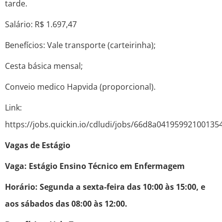
tarde.
Salário: R$ 1.697,47
Benefícios: Vale transporte (carteirinha);
Cesta básica mensal;
Conveio medico Hapvida (proporcional).
Link:
https://jobs.quickin.io/cdludi/jobs/66d8a04195992100135
Vagas de Estágio
Vaga: Estágio Ensino Técnico em Enfermagem
Horário: Segunda a sexta-feira das 10:00 às 15:00, e
aos sábados das 08:00 às 12:00.