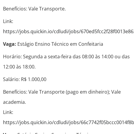
Benefícios: Vale Transporte.
Link:
https://jobs.quickin.io/cdludi/jobs/670ed5fcc2f28f0013e86
Vaga:
Estágio Ensino Técnico em Confeitaria
Horário: Segunda a sexta-feira das 08:00 às 14:00 ou das
12:00 às 18:00.
Salário: R$ 1.000,00
Benefícios: Vale Transporte (pago em dinheiro); Vale
academia.
Link:
https://jobs.quickin.io/cdludi/jobs/66c7742f05bccc0014f8