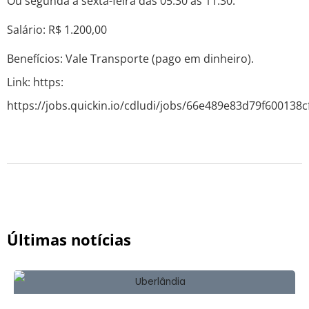
Ou segunda a sexta-feira das 05:30 às 11:30.
Salário: R$ 1.200,00
Benefícios: Vale Transporte (pago em dinheiro).
Link: https:
https://jobs.quickin.io/cdludi/jobs/66e489e83d79f600138c
Últimas notícias