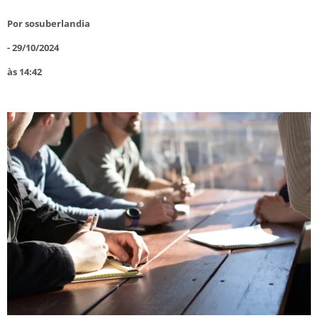
Por
sosuberlandia
-
29/10/2024
às
14:42