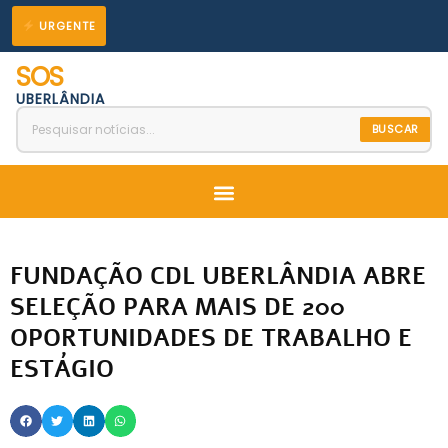
Ir
URGENTE
para
SOS
o
UBERLÂNDIA
conteúdo
BUSCAR
Menu
FUNDAÇÃO CDL UBERLÂNDIA ABRE
SELEÇÃO PARA MAIS DE 200
OPORTUNIDADES DE TRABALHO E
ESTÁGIO