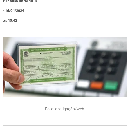
Por
sosuberlandia
-
16/04/2024
às
10:42
Foto: divulgação/web.