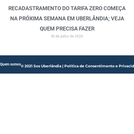
RECADASTRAMENTO DO TARIFA ZERO COMEÇA
NA PRÓXIMA SEMANA EM UBERLÂNDIA; VEJA
QUEM PRECISA FAZER
30 de julho de 2026
Quem somos
© 2021 Sos Uberlândia | Política de Consentimento e Privaci