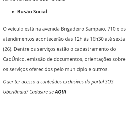
Busão Social
O veículo está na avenida Brigadeiro Sampaio, 710 e os
atendimentos acontecerão das 12h às 16h30 até sexta
(26). Dentre os serviços estão o cadastramento do
CadÚnico, emissão de documentos, orientações sobre
os serviços oferecidos pelo município e outros.
Quer ter acesso a conteúdos exclusivos do portal SOS
Uberlândia? Cadastre-se
AQUI