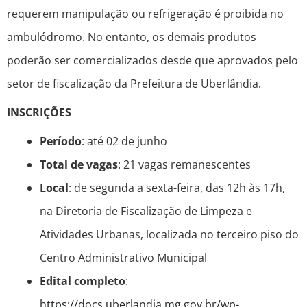
requerem manipulação ou refrigeração é proibida no
ambulódromo. No entanto, os demais produtos
poderão ser comercializados desde que aprovados pelo
setor de fiscalização da Prefeitura de Uberlândia.
INSCRIÇÕES
Período
: até 02 de junho
Total de vagas
: 21 vagas remanescentes
Local
: de segunda a sexta-feira, das 12h às 17h,
na Diretoria de Fiscalização de Limpeza e
Atividades Urbanas, localizada no terceiro piso do
Centro Administrativo Municipal
Edital completo
:
https://docs.uberlandia.mg.gov.br/wp-