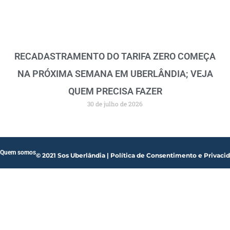
RECADASTRAMENTO DO TARIFA ZERO COMEÇA
NA PRÓXIMA SEMANA EM UBERLÂNDIA; VEJA
QUEM PRECISA FAZER
30 de julho de 2026
Quem somos
© 2021 Sos Uberlândia | Política de Consentimento e Privaci