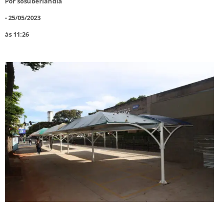
Por
sosuberlandia
-
25/05/2023
às
11:26