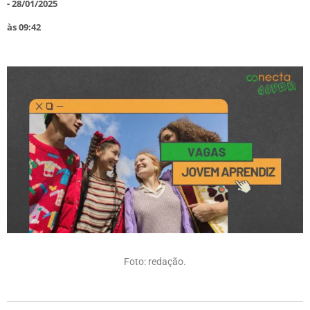
-
28/01/2025
às
09:42
Foto: redação.