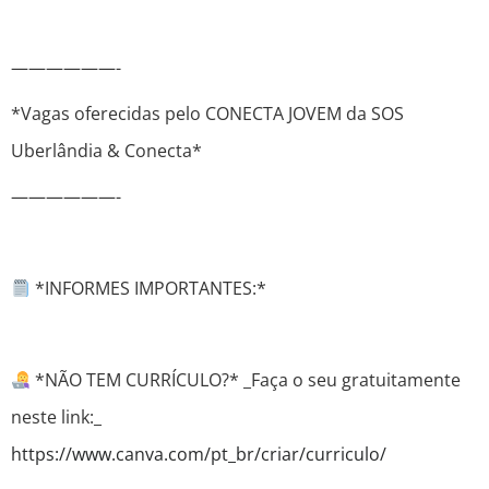
——————-
*Vagas oferecidas pelo CONECTA JOVEM da SOS
Uberlândia & Conecta*
——————-
*INFORMES IMPORTANTES:*
*NÃO TEM CURRÍCULO?* _Faça o seu gratuitamente
neste link:_
https://www.canva.com/pt_br/criar/curriculo/