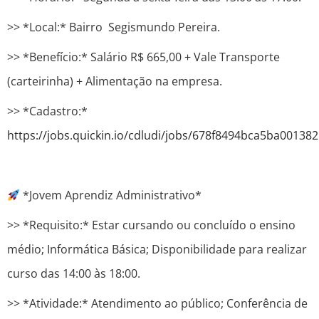
>> *Local:* Bairro Segismundo Pereira.
>> *Benefício:* Salário R$ 665,00 + Vale Transporte
(carteirinha) + Alimentação na empresa.
>> *Cadastro:*
https://jobs.quickin.io/cdludi/jobs/678f8494bca5ba00138
*Jovem Aprendiz Administrativo*
>> *Requisito:* Estar cursando ou concluído o ensino
médio; Informática Básica; Disponibilidade para realizar
curso das 14:00 às 18:00.
>> *Atividade:* Atendimento ao público; Conferência de