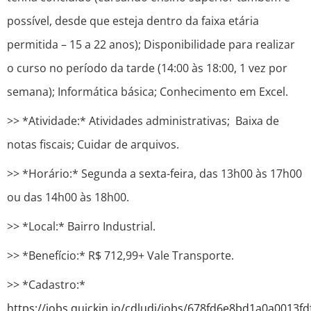
possível, desde que esteja dentro da faixa etária
permitida – 15 a 22 anos); Disponibilidade para realizar
o curso no período da tarde (14:00 às 18:00, 1 vez por
semana); Informática básica; Conhecimento em Excel.
>> *Atividade:* Atividades administrativas; Baixa de
notas fiscais; Cuidar de arquivos.
>> *Horário:* Segunda a sexta-feira, das 13h00 às 17h00
ou das 14h00 às 18h00.
>> *Local:* Bairro Industrial.
>> *Benefício:* R$ 712,99+ Vale Transporte.
>> *Cadastro:*
https://jobs.quickin.io/cdludi/jobs/678fd6e8bd1a0a0013fd