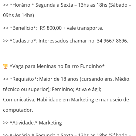
>> *Horário:* Segunda a Sexta – 13hs as 18hs (Sábado –
09hs ás 14hs)
>> *Benefício*: R$ 800,00 + vale transporte.
>> *Cadastro*: Interessados chamar no 34 9667-8696.
*Vaga para Meninas no Bairro Fundinho*
>> *Requisito*: Maior de 18 anos (cursando ens. Médio,
técnico ou superior); Feminino; Ativa e ágil;
Comunicativa; Habilidade em Marketing e manuseio de
computador.
>> *Atividade:* Marketing
>> *Horário:* Segunda a Sexta – 13hs as 18hs (Sábado –