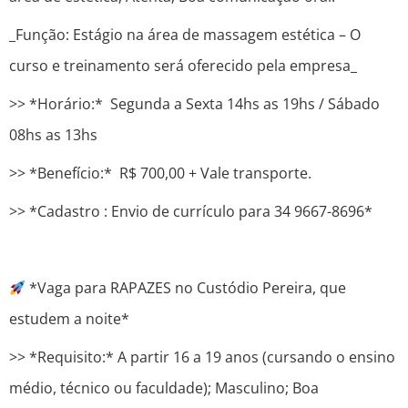
_Função: Estágio na área de massagem estética – O
curso e treinamento será oferecido pela empresa_
>> *Horário:* Segunda a Sexta 14hs as 19hs / Sábado
08hs as 13hs
>> *Benefício:* R$ 700,00 + Vale transporte.
>> *Cadastro : ​​Envio de currículo para 34 9667-8696*
*Vaga para RAPAZES no Custódio Pereira, que
estudem a noite*
>> *Requisito:* A partir 16 a 19 anos (cursando o ensino
médio, técnico ou faculdade); Masculino; Boa