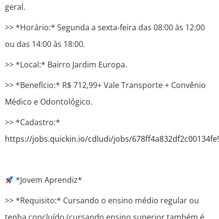
geral.
>> *Horário:* Segunda a sexta-feira das 08:00 às 12:00
ou das 14:00 às 18:00.
>> *Local:* Bairro Jardim Europa.
>> *Benefício:* R$ 712,99+ Vale Transporte + Convênio
Médico e Odontológico.
>> *Cadastro:*
https://jobs.quickin.io/cdludi/jobs/678ff4a832df2c00134fe
*Jovem Aprendiz*
>> *Requisito:* Cursando o ensino médio regular ou
tenha concluído (cursando ensino superior também é