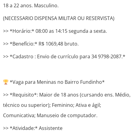
18 a 22 anos. Masculino.
(NECESSARIO DISPENSA MILITAR OU RESERVISTA)
>> *Horário:* 08:00 as 14:15 segunda a sexta.
>> *Benefício:* R$ 1069,48 bruto.
>> *Cadastro : ​​Envio de currículo para 34 9798-2087.*
*Vaga para Meninas no Bairro Fundinho*
>> *Requisito*: Maior de 18 anos (cursando ens. Médio,
técnico ou superior); Feminino; Ativa e ágil;
Comunicativa; Manuseio de computador.
>> *Atividade:* Assistente