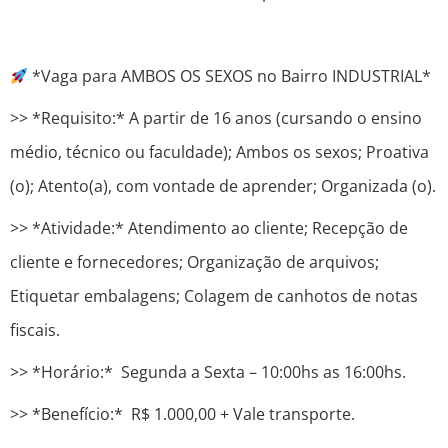
*Vaga para AMBOS OS SEXOS no Bairro INDUSTRIAL*
>> *Requisito:* A partir de 16 anos (cursando o ensino
médio, técnico ou faculdade); Ambos os sexos; Proativa
(o); Atento(a), com vontade de aprender; Organizada (o).
>> *Atividade:* Atendimento ao cliente; Recepção de
cliente e fornecedores; Organização de arquivos;
Etiquetar embalagens; Colagem de canhotos de notas
fiscais.
>> *Horário:* Segunda a Sexta – 10:00hs as 16:00hs.
>> *Benefício:* R$ 1.000,00 + Vale transporte.