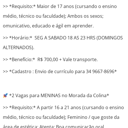
>> *Requisito:* Maior de 17 anos (cursando o ensino
médio, técnico ou faculdade); Ambos os sexos;
omunicativo, educado e ágil em aprender.
>> *Horário:* SEG A SABADO 18 AS 23 HRS (DOMINGOS
ALTERNADOS).
>> *Benefício:* R$ 700,00 + Vale transporte.
>> *Cadastro : ​​Envio de currículo para 34 9667-8696*
*2 Vagas para MENINAS no Morada da Colina*
>> *Requisito:* A partir 16 a 21 anos (cursando o ensino
médio, técnico ou faculdade); Feminino / que goste da
área de estética; Atenta; Boa comunicação oral.