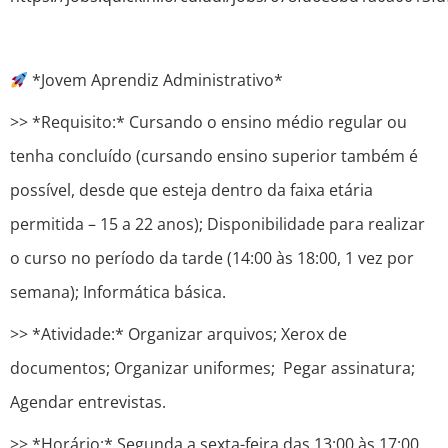
*Jovem Aprendiz Administrativo*
>> *Requisito:* Cursando o ensino médio regular ou
tenha concluído (cursando ensino superior também é
possível, desde que esteja dentro da faixa etária
permitida – 15 a 22 anos); Disponibilidade para realizar
o curso no período da tarde (14:00 às 18:00, 1 vez por
semana); Informática básica.
>> *Atividade:* Organizar arquivos; Xerox de
documentos; Organizar uniformes; Pegar assinatura;
Agendar entrevistas.
>> *Horário:* Segunda a sexta-feira das 13:00 às 17:00.