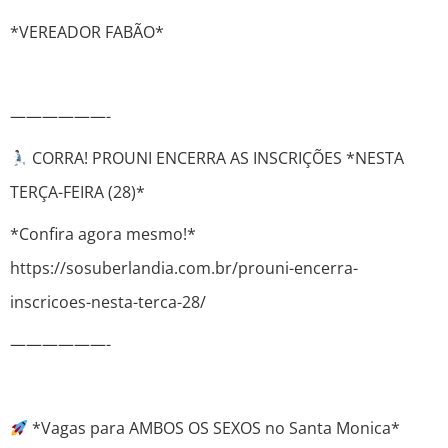
*VEREADOR FABÃO*
——————-
CORRA! PROUNI ENCERRA AS INSCRIÇÕES *NESTA
TERÇA-FEIRA (28)*
*Confira agora mesmo!*
https://sosuberlandia.com.br/prouni-encerra-
inscricoes-nesta-terca-28/
——————-
*Vagas para AMBOS OS SEXOS no Santa Monica*