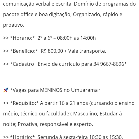
comunicação verbal e escrita; Domínio de programas do
pacote office e boa digitação; Organizado, rápido e
proativo.
>> *Horário:* 2º a 6º – 08:00h as 14:00h
>> *Benefício:* R$ 800,00 + Vale transporte.
>> *Cadastro : ​​Envio de currículo para 34 9667-8696*
*Vagas para MENINOS no Umuarama*
>> *Requisito:* A partir 16 a 21 anos (cursando o ensino
médio, técnico ou faculdade); Masculino; Estudar à
noite; Proativa, responsável e esperto.
>> *Horário:* Segunda à sexta-feira 10:30 às 15:30.