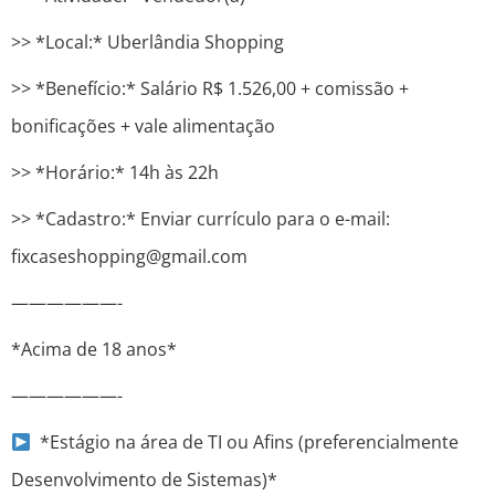
>> *Local:* Uberlândia Shopping
>> *Benefício:* Salário R$ 1.526,00 + comissão +
bonificações + vale alimentação
>> *Horário:* 14h às 22h
>> *Cadastro:* Enviar currículo para o e-mail:
fixcaseshopping@gmail.com
——————-
*Acima de 18 anos*
——————-
*Estágio na área de TI ou Afins (preferencialmente
Desenvolvimento de Sistemas)*