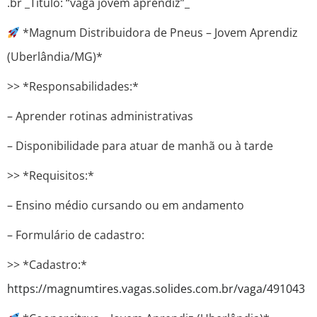
.br _Título: “vaga jovem aprendiz”_
*Magnum Distribuidora de Pneus – Jovem Aprendiz
(Uberlândia/MG)*
>> *Responsabilidades:*
– Aprender rotinas administrativas
– Disponibilidade para atuar de manhã ou à tarde
>> *Requisitos:*
– Ensino médio cursando ou em andamento
– Formulário de cadastro:
>> *Cadastro:*
https://magnumtires.vagas.solides.com.br/vaga/491043