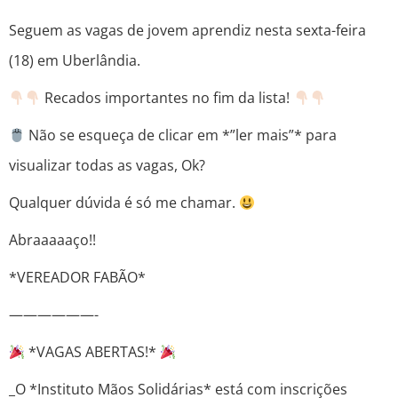
Seguem as vagas de jovem aprendiz nesta sexta-feira
(18) em Uberlândia.
Recados importantes no fim da lista!
Não se esqueça de clicar em *”ler mais”* para
visualizar todas as vagas, Ok?
Qualquer dúvida é só me chamar.
Abraaaaaço!!
*VEREADOR FABÃ️O*
——————-
*VAGAS ABERTAS!*
_O *Instituto Mãos Solidárias* está com inscrições