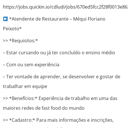
https://jobs.quickin.io/cdludi/jobs/670ed5fcc2f28f0013e86
*Atendente de Restaurante – Méqui Floriano
Peixoto*
>> *Requisitos:*
– Estar cursando ou já ter concluído o ensino médio
– Com ou sem experiência
– Ter vontade de aprender, se desenvolver e gostar de
trabalhar em equipe
>> *Benefícios:* Experiência de trabalho em uma das
maiores redes de fast food do mundo
>> *Cadastro:* Para mais informações e inscrições,