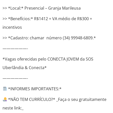
>> *Local:* Presencial – Granja Marileusa
>> *Benefícios:* R$1412 + VA médio de R$300 +
incentivos
>> *Cadastro: ​​chamar número (34) 99948-6809.*
——————-
*Vagas oferecidas pelo CONECTA JOVEM da SOS
Uberlândia & Conecta*
——————-
*INFORMES IMPORTANTES:*
*NÃO TEM CURRÍCULO?* _Faça o seu gratuitamente
neste link:_