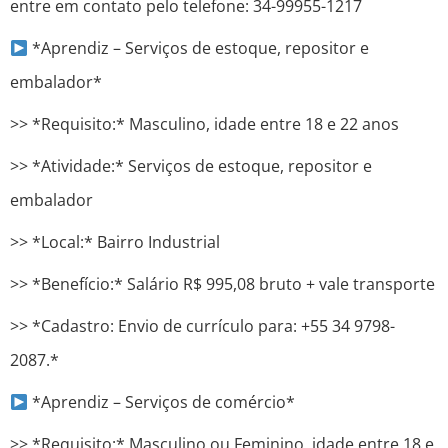
entre em contato pelo telefone: 34-99955-1217
*Aprendiz – Serviços de estoque, repositor e
embalador*
>> *Requisito:* Masculino, idade entre 18 e 22 anos
>> *Atividade:* Serviços de estoque, repositor e
embalador
>> *Local:* Bairro Industrial
>> *Benefício:* Salário R$ 995,08 bruto + vale transporte
>> *Cadastro: Envio de currículo para: +55 34 9798-
2087.*
*Aprendiz – Serviços de comércio*
>> *Requisito:* Masculino ou Feminino, idade entre 18 e