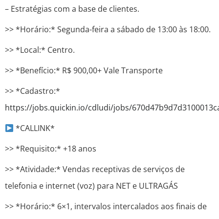
– Estratégias com a base de clientes.
>> *Horário:* Segunda-feira a sábado de 13:00 às 18:00.
>> *Local:* Centro.
>> *Benefício:* R$ 900,00+ Vale Transporte
>> *Cadastro:*
https://jobs.quickin.io/cdludi/jobs/670d47b9d7d3100013
*CALLINK*
>> *Requisito:* +18 anos
>> *Atividade:* Vendas receptivas de serviços de
telefonia e internet (voz) para NET e ULTRAGÁS
>> *Horário:* 6×1, intervalos intercalados aos finais de