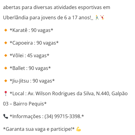
abertas para diversas atividades esportivas em
Uberlândia para jovens de 6 a 17 anos!_
*Karatê : 90 vagas*
*Capoeira : 90 vagas*
*Vôlei : 45 vagas*
*Ballet : 90 vagas*
*Jiu-Jitsu : 90 vagas*
*Local : Av. Wilson Rodrigues da Silva, N.440, Galpão
03 – Bairro Pequis*
*Informações : (34) 99715-3398.*
*Garanta sua vaga e participe!*