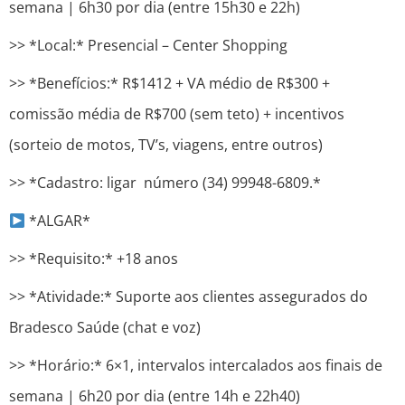
semana | 6h30 por dia (entre 15h30 e 22h)
>> *Local:* Presencial – Center Shopping
>> *Benefícios:* R$1412 + VA médio de R$300 +
comissão média de R$700 (sem teto) + incentivos
(sorteio de motos, TV’s, viagens, entre outros)
>> *Cadastro: ​​ligar número (34) 99948-6809.*
*ALGAR*
>> *Requisito:* +18 anos
>> *Atividade:* Suporte aos clientes assegurados do
Bradesco Saúde (chat e voz)
>> *Horário:* 6×1, intervalos intercalados aos finais de
semana | 6h20 por dia (entre 14h e 22h40)