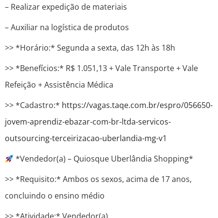
– Realizar expedição de materiais
– Auxiliar na logística de produtos
>> *Horário:* Segunda a sexta, das 12h às 18h
>> *Benefícios:* R$ 1.051,13 + Vale Transporte + Vale
Refeição + Assistência Médica
>> *Cadastro:*
https://vagas.taqe.com.br/espro/056650-
jovem-aprendiz-ebazar-com-br-ltda-servicos-
outsourcing-terceirizacao-uberlandia-mg-v1
*Vendedor(a) – Quiosque Uberlândia Shopping*
>> *Requisito:* Ambos os sexos, acima de 17 anos,
concluindo o ensino médio
>> *Atividade:* Vendedor(a)