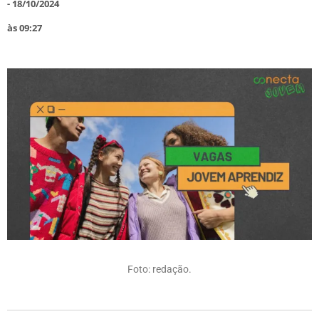
-
18/10/2024
às
09:27
Foto: redação.