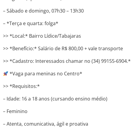
– Sábado e domingo, 07h30 – 13h30
– *Terça e quarta: folga*
>> *Local:* Bairro Lídice/Tabajaras
>> *Benefício:* Salário de R$ 800,00 + vale transporte
>> *Cadastro: Interessados ​​chamar no (34) 99155-6904.*
*Vaga para meninas no Centro*
>> *Requisitos:*
– Idade: 16 a 18 anos (cursando ensino médio)
– Feminino
– Atenta, comunicativa, ágil e proativa