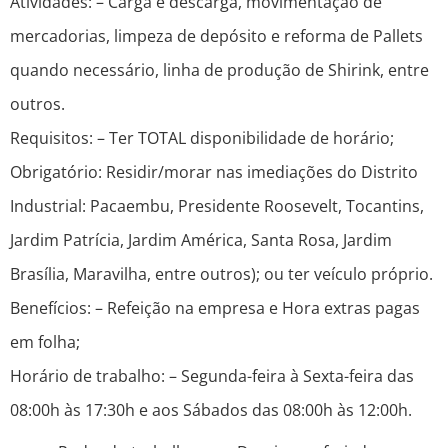
Atividades: – Carga e descarga, movimentação de
mercadorias, limpeza de depósito e reforma de Pallets
quando necessário, linha de produção de Shirink, entre
outros.
Requisitos: – Ter TOTAL disponibilidade de horário;
Obrigatório: Residir/morar nas imediações do Distrito
Industrial: Pacaembu, Presidente Roosevelt, Tocantins,
Jardim Patrícia, Jardim América, Santa Rosa, Jardim
Brasília, Maravilha, entre outros); ou ter veículo próprio.
Benefícios: – Refeição na empresa e Hora extras pagas
em folha;
Horário de trabalho: – Segunda-feira à Sexta-feira das
08:00h às 17:30h e aos Sábados das 08:00h às 12:00h.