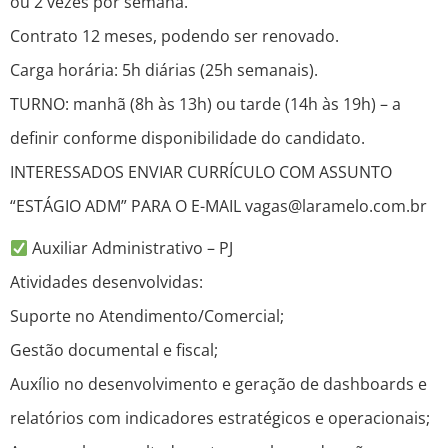
ou 2 vezes por semana.
Contrato 12 meses, podendo ser renovado.
Carga horária: 5h diárias (25h semanais).
TURNO: manhã (8h às 13h) ou tarde (14h às 19h) – a
definir conforme disponibilidade do candidato.
INTERESSADOS ENVIAR CURRÍCULO COM ASSUNTO
“ESTÁGIO ADM” PARA O E-MAIL vagas@laramelo.com.br
Auxiliar Administrativo – PJ
Atividades desenvolvidas:
Suporte no Atendimento/Comercial;
Gestão documental e fiscal;
Auxílio no desenvolvimento e geração de dashboards e
relatórios com indicadores estratégicos e operacionais;