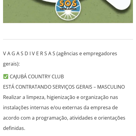
V A G A S D I V E R S A S (agências e empregadores
gerais):
CAJUBÁ COUNTRY CLUB
ESTÁ CONTRATANDO SERVIÇOS GERAIS – MASCULINO
Realizar a limpeza, higienização e organização nas
instalações internas e/ou externas da empresa de
acordo com a programação, atividades e orientações
definidas.