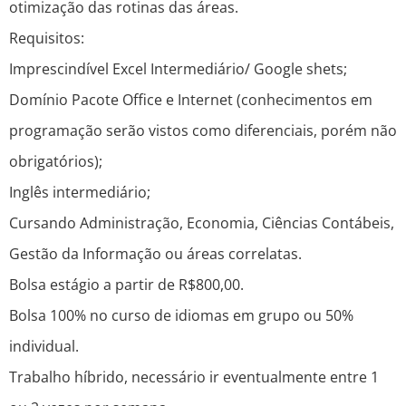
otimização das rotinas das áreas.
Requisitos:
Imprescindível Excel Intermediário/ Google shets;
Domínio Pacote Office e Internet (conhecimentos em
programação serão vistos como diferenciais, porém não
obrigatórios);
Inglês intermediário;
Cursando Administração, Economia, Ciências Contábeis,
Gestão da Informação ou áreas correlatas.
Bolsa estágio a partir de R$800,00.
Bolsa 100% no curso de idiomas em grupo ou 50%
individual.
Trabalho híbrido, necessário ir eventualmente entre 1