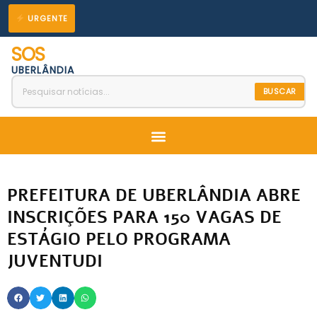
Ir
URGENTE
para
SOS
o
UBERLÂNDIA
conteúdo
BUSCAR
Menu
PREFEITURA DE UBERLÂNDIA ABRE
INSCRIÇÕES PARA 150 VAGAS DE
ESTÁGIO PELO PROGRAMA
JUVENTUDI