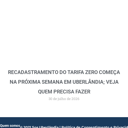
RECADASTRAMENTO DO TARIFA ZERO COMEÇA
NA PRÓXIMA SEMANA EM UBERLÂNDIA; VEJA
QUEM PRECISA FAZER
30 de julho de 2026
Quem somos
© 2021 Sos Uberlândia | Política de Consentimento e Privaci