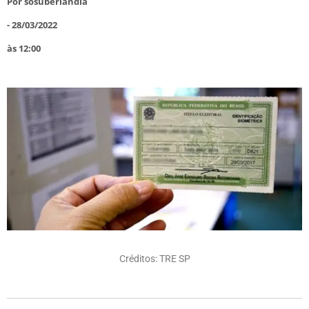
Por
sosuberlandia
-
28/03/2022
às
12:00
Créditos: TRE SP