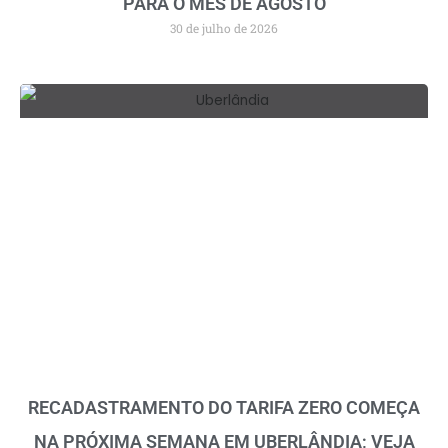
PARA O MÊS DE AGOSTO
30 de julho de 2026
RECADASTRAMENTO DO TARIFA ZERO COMEÇA
NA PRÓXIMA SEMANA EM UBERLÂNDIA; VEJA