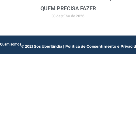
QUEM PRECISA FAZER
30 de julho de 2026
Quem somos
© 2021 Sos Uberlândia | Política de Consentimento e Privaci