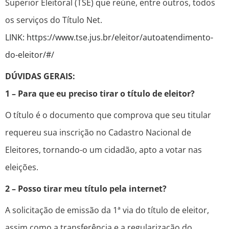
Superior Eleitoral (TSE) que reúne, entre outros, todos
os serviços do Título Net.
LINK: https://www.tse.jus.br/eleitor/autoatendimento-
do-eleitor/#/
DÚVIDAS GERAIS:
1 – Para que eu preciso tirar o título de eleitor?
O título é o documento que comprova que seu titular
requereu sua inscrição no Cadastro Nacional de
Eleitores, tornando-o um cidadão, apto a votar nas
eleições.
2 – Posso tirar meu título pela internet?
A solicitação de emissão da 1ª via do título de eleitor,
assim como a transferência e a regularização do