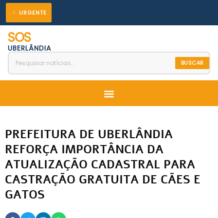
Ir
URGENTE
para
SOS
o
UBERLÂNDIA
conteúdo
BUSCAR
Menu
PREFEITURA DE UBERLÂNDIA
REFORÇA IMPORTÂNCIA DA
ATUALIZAÇÃO CADASTRAL PARA
CASTRAÇÃO GRATUITA DE CÃES E
GATOS