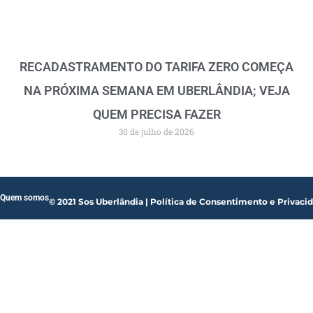
RECADASTRAMENTO DO TARIFA ZERO COMEÇA
NA PRÓXIMA SEMANA EM UBERLÂNDIA; VEJA
QUEM PRECISA FAZER
30 de julho de 2026
Quem somos
© 2021 Sos Uberlândia | Política de Consentimento e Privaci