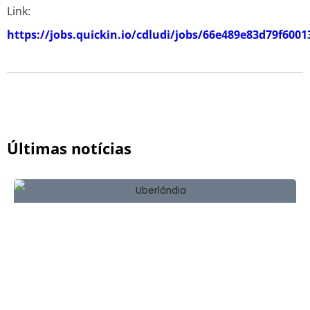
Link:
https://jobs.quickin.io/cdludi/jobs/66e489e83d79f6001
Últimas notícias