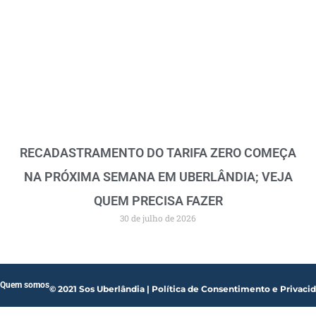
RECADASTRAMENTO DO TARIFA ZERO COMEÇA
NA PRÓXIMA SEMANA EM UBERLÂNDIA; VEJA
QUEM PRECISA FAZER
30 de julho de 2026
Quem somos
© 2021 Sos Uberlândia | Política de Consentimento e Privaci