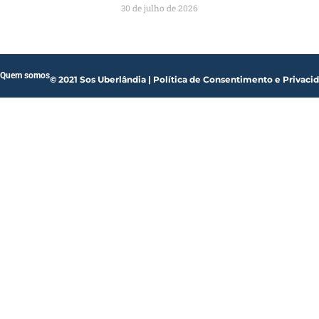
30 de julho de 2026
Quem somos
© 2021 Sos Uberlândia | Política de Consentimento e Privaci