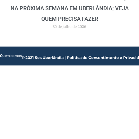
NA PRÓXIMA SEMANA EM UBERLÂNDIA; VEJA
QUEM PRECISA FAZER
30 de julho de 2026
Quem somos
© 2021 Sos Uberlândia | Política de Consentimento e Privaci