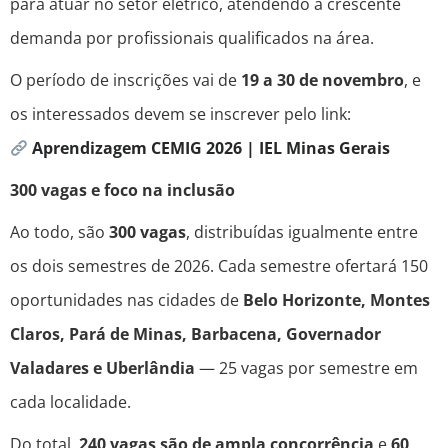
para atuar no setor elétrico, atendendo à crescente
demanda por profissionais qualificados na área.
O período de inscrições vai de
19 a 30 de novembro
, e
os interessados devem se inscrever pelo link:
Aprendizagem CEMIG 2026 | IEL Minas Gerais
300 vagas e foco na inclusão
Ao todo, são
300 vagas
, distribuídas igualmente entre
os dois semestres de 2026. Cada semestre ofertará 150
oportunidades nas cidades de
Belo Horizonte, Montes
Claros, Pará de Minas, Barbacena, Governador
Valadares e Uberlândia
— 25 vagas por semestre em
cada localidade.
Do total,
240 vagas são de ampla concorrência
e
60