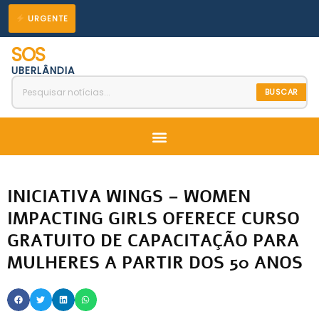
Ir
URGENTE
para
SOS
o
UBERLÂNDIA
conteúdo
BUSCAR
Menu
INICIATIVA WINGS – WOMEN
IMPACTING GIRLS OFERECE CURSO
GRATUITO DE CAPACITAÇÃO PARA
MULHERES A PARTIR DOS 50 ANOS