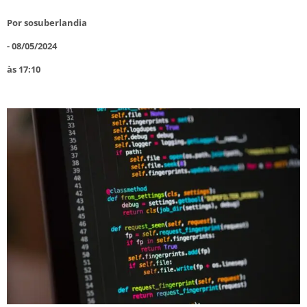
Por
sosuberlandia
-
08/05/2024
às
17:10