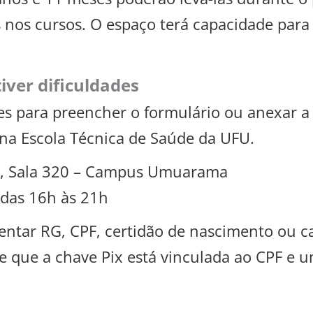
s nos cursos. O espaço terá capacidade para
ver dificuldades
es para preencher o formulário ou anexar
na Escola Técnica de Saúde da UFU.
iso, Sala 320 – Campus Umuarama
 das 16h às 21h
sentar RG, CPF, certidão de nascimento ou 
que a chave Pix está vinculada ao CPF e u