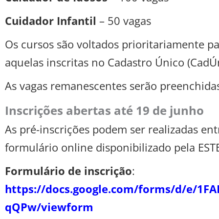
Cuidador Infantil
– 50 vagas
Os cursos são voltados prioritariamente p
aquelas inscritas no Cadastro Único (CadÚn
As vagas remanescentes serão preenchidas
Inscrições abertas até 19 de junho
As pré-inscrições podem ser realizadas ent
formulário online disponibilizado pela EST
Formulário de inscrição
:
https://docs.google.com/forms/d/e/
qQPw/viewform