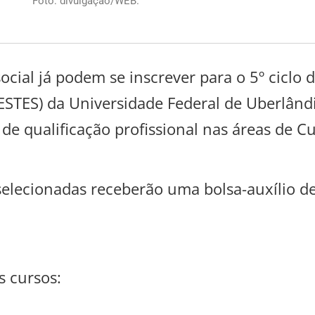
Foto: divulgação/WEB.
ocial já podem se inscrever para o 5º cicl
 (ESTES) da Universidade Federal de Uberlând
 de qualificação profissional nas áreas de C
selecionadas receberão uma bolsa-auxílio d
s cursos: