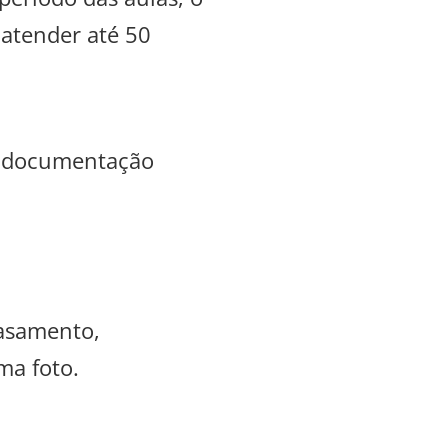
 atender até 50
 a documentação
casamento,
ma foto.