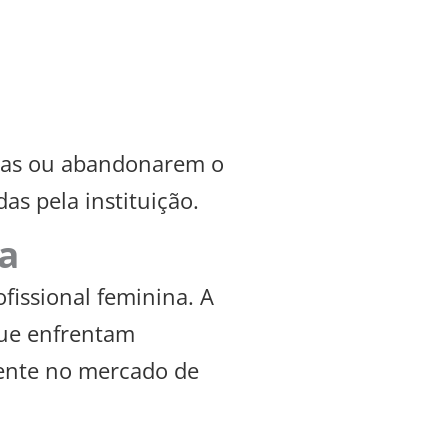
las ou abandonarem o
as pela instituição.
a
ofissional feminina. A
que enfrentam
ente no mercado de