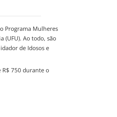
o do Programa Mulheres
ia (UFU). Ao todo, são
uidador de Idosos e
e R$ 750 durante o