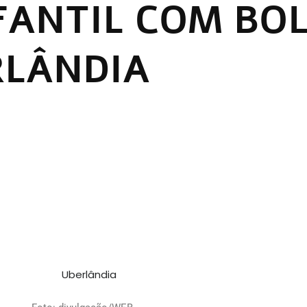
FANTIL COM BO
RLÂNDIA