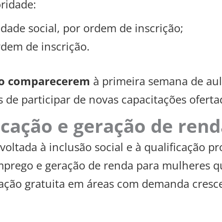
ridade:
dade social, por ordem de inscrição;
dem de inscrição.
o comparecerem
à primeira semana de au
 de participar de novas capacitações ofertad
icação e geração de rend
ltada à inclusão social e à qualificação pr
emprego e geração de renda para mulheres 
mação gratuita em áreas com demanda cresc