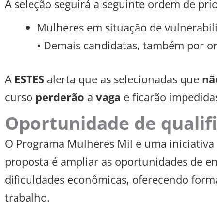
A seleção seguirá a seguinte ordem de prio
Mulheres em situação de vulnerabili
• Demais candidatas, também por or
A
ESTES
alerta que as selecionadas que
nã
curso
perderão
a
vaga
e ficarão impedidas
Oportunidade de qualif
O Programa Mulheres Mil é uma iniciativa vo
proposta é ampliar as oportunidades de 
dificuldades econômicas, oferecendo for
trabalho.