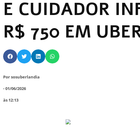
E CUIDADOR IN
R$ 750 EM UBE
Por
sosuberlandia
-
01/06/2026
às
12:13