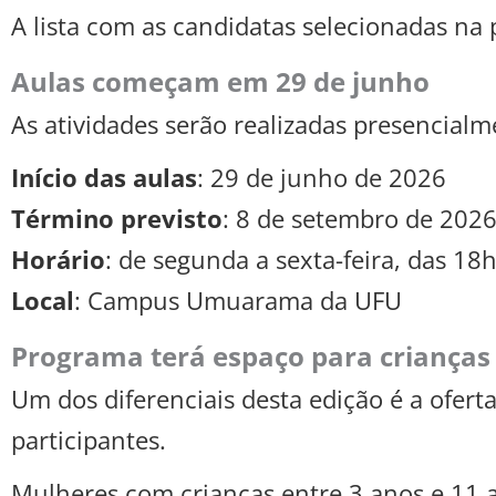
A lista com as candidatas selecionadas n
Aulas começam em 29 de junho
As atividades serão realizadas presenci
Início das aulas
: 29 de junho de 2026
Término previsto
: 8 de setembro de 202
Horário
: de segunda a sexta-feira, das 18
Local
: Campus Umuarama da UFU
Programa terá espaço para crianças
Um dos diferenciais desta edição é a ofert
participantes.
Mulheres com crianças entre 3 anos e 11 a